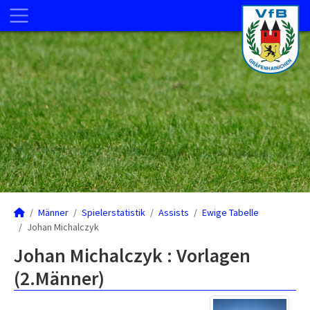
Männer
Spielerstatistik
Assists
Ewige Tabelle
Johan Michalczyk
Johan Michalczyk : Vorlagen
(2.Männer)