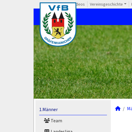
Videos
Vereinsgeschichte
M
1.Männer
Team
Landesliga