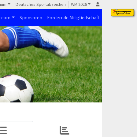
raum
Deutsches Sportabzeichen
WM 2026
steam
Sponsoren
Fördernde Mitgliedschaft