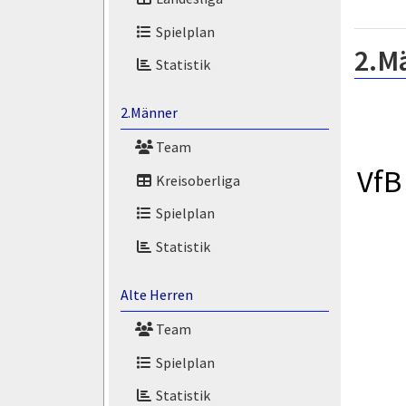
Spielplan
2.M
Statistik
2.Männer
Team
VfB
Kreisoberliga
Spielplan
Statistik
Alte Herren
Team
Spielplan
Statistik