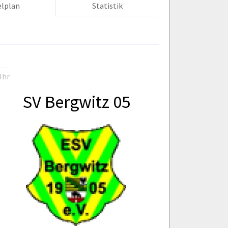
elplan
Statistik
Uhr
SV Bergwitz 05