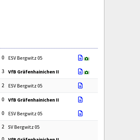
: 0
ESV Bergwitz 05
(
)
: 3
VfB Gräfenhainichen II
(
)
: 2
ESV Bergwitz 05
: 0
VfB Gräfenhainichen II
: 0
ESV Bergwitz 05
: 2
SV Bergwitz 05
: 0
VfB Gräfenhainichen II