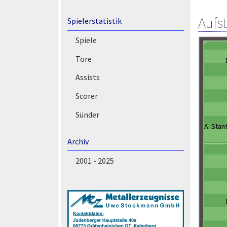
Aufs
Spielerstatistik
Spiele
Tore
Assists
Scorer
Sünder
A. Stan
Archiv
2001 - 2025