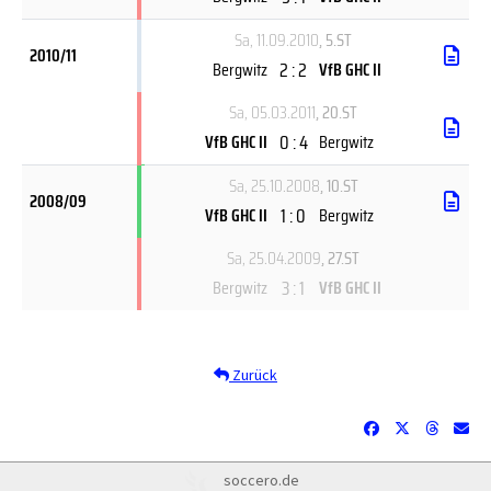
Sa, 11.09.2010
, 5.ST
2010/11
2 : 2
Bergwitz
VfB GHC II
Sa, 05.03.2011
, 20.ST
0 : 4
VfB GHC II
Bergwitz
Sa, 25.10.2008
, 10.ST
2008/09
1 : 0
VfB GHC II
Bergwitz
Sa, 25.04.2009
, 27.ST
3 : 1
Bergwitz
VfB GHC II
Zurück
soccero.de