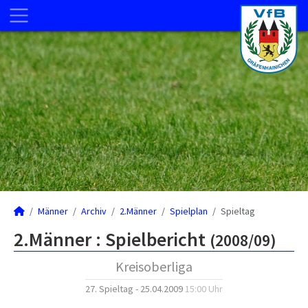
Männer
Archiv
2.Männer
Spielplan
Spieltag
2.Männer :
Spielbericht
(2008/09)
Kreisoberliga
27. Spieltag - 25.04.2009
15:00 Uhr