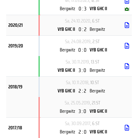
Mi, 17.05.2023
, 12.ST
0 : 3
Bergwitz
VfB GHC II
(
)
Sa, 24.10.2020
, 6.ST
2020/21
0 : 2
VfB GHC II
Bergwitz
Sa, 24.08.2019
, 2.ST
2019/20
0 : 0
Bergwitz
VfB GHC II
Sa, 30.11.2019
, 13.ST
3 : 0
VfB GHC II
Bergwitz
Sa, 10.11.2018
, 10.ST
2018/19
2 : 2
VfB GHC II
Bergwitz
Sa, 25.05.2019
, 21.ST
3 : 0
Bergwitz
VfB GHC II
Sa, 30.09.2017
, 6.ST
2017/18
2 : 0
Bergwitz
VfB GHC II