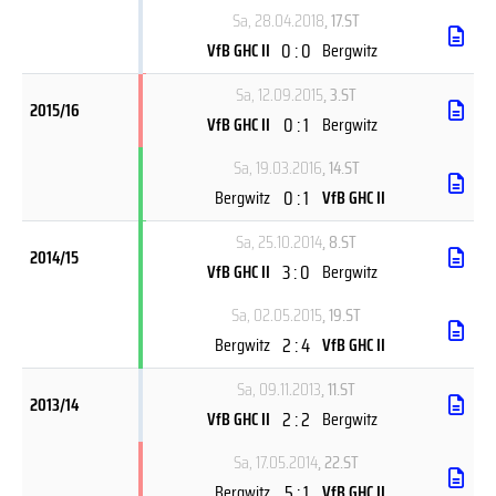
Sa, 28.04.2018
, 17.ST
0 : 0
VfB GHC II
Bergwitz
Sa, 12.09.2015
, 3.ST
2015/16
0 : 1
VfB GHC II
Bergwitz
Sa, 19.03.2016
, 14.ST
0 : 1
Bergwitz
VfB GHC II
Sa, 25.10.2014
, 8.ST
2014/15
3 : 0
VfB GHC II
Bergwitz
Sa, 02.05.2015
, 19.ST
2 : 4
Bergwitz
VfB GHC II
Sa, 09.11.2013
, 11.ST
2013/14
2 : 2
VfB GHC II
Bergwitz
Sa, 17.05.2014
, 22.ST
5 : 1
Bergwitz
VfB GHC II