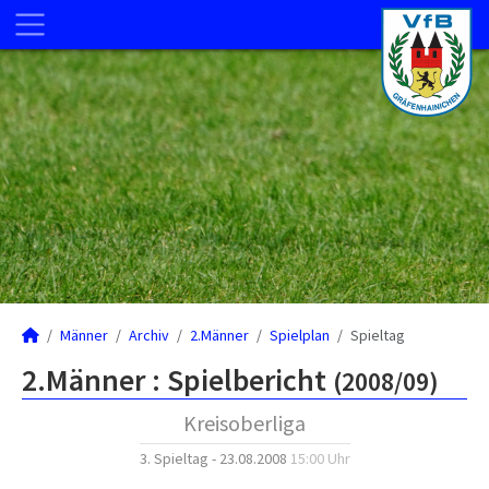
Männer
Archiv
2.Männer
Spielplan
Spieltag
2.Männer :
Spielbericht
(2008/09)
Kreisoberliga
3. Spieltag - 23.08.2008
15:00 Uhr