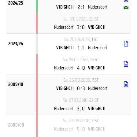
2024/25
2 : 1
VfB GHC II
Nudersdorf
(
)
Sa, 17.05.2025
, 23.ST
3 : 0
Nudersdorf
VfB GHC II
So, 20.08.2023
, 1.ST
2023/24
1 : 1
VfB GHC II
Nudersdorf
Sa, 24.02.2024
, 16.ST
4 : 0
Nudersdorf
VfB GHC II
Sa, 26.09.2009
, 7.ST
2009/10
0 : 3
VfB GHC II
Nudersdorf
Sa, 27.03.2010
, 22.ST
3 : 0
Nudersdorf
VfB GHC II
Sa, 23.08.2008
, 3.ST
2008/09
5 : 0
Nudersdorf
VfB GHC II