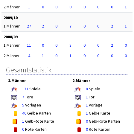
2.Männer
1
0
0
0
0
0
0
1
2009/10
1.Männer
27
2
0
7
0
0
2
1
2008/09
1.Männer
11
0
0
3
0
0
2
0
2.Männer
4
1
0
1
0
0
0
0
Gesamtstatistik
1.Männer
2.Männer
171
Spiele
8
Spiele
7
Tore
1
Tor
5
Vorlagen
1
Vorlage
40
Gelbe Karten
1
Gelbe Karte
1
Gelb-Rote Karte
0
Gelb-Rote Karten
0
Rote Karten
0
Rote Karten