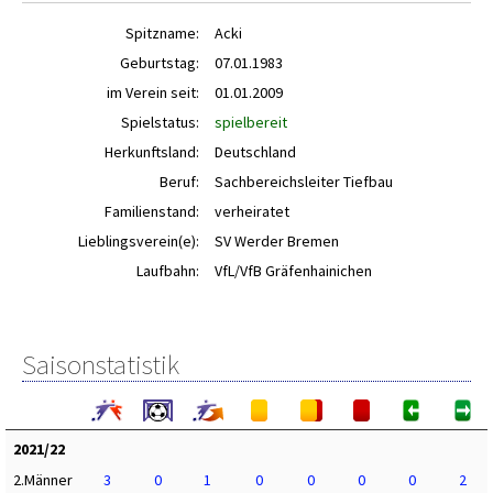
Spitzname:
Acki
Geburtstag:
07.01.1983
im Verein seit:
01.01.2009
Spielstatus:
spielbereit
Herkunftsland:
Deutschland
Beruf:
Sachbereichsleiter Tiefbau
Familienstand:
verheiratet
Lieblingsverein(e):
SV Werder Bremen
Laufbahn:
VfL/VfB Gräfenhainichen
Saisonstatistik
2021/22
2.Männer
3
0
1
0
0
0
0
2