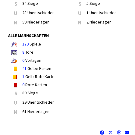
S
84 Siege
S
5 Siege
U
28 Unentschieden
U
1 Unentschieden
N
59 Niederlagen
N
2 Niederlagen
ALLE MANNSCHAFTEN
179
Spiele
8
Tore
6
Vorlagen
41
Gelbe Karten
1
Gelb-Rote Karte
0
Rote Karten
S
89 Siege
U
29 Unentschieden
N
61 Niederlagen