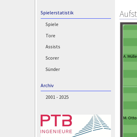
Aufs
Spielerstatistik
Spiele
Tore
Assists
A. Mülle
Scorer
Sünder
Archiv
2001 - 2025
M. Otto