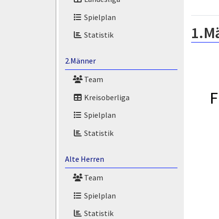
Spielplan
1.M
Statistik
2.Männer
Team
F
Kreisoberliga
Spielplan
Statistik
Alte Herren
Team
Spielplan
Statistik