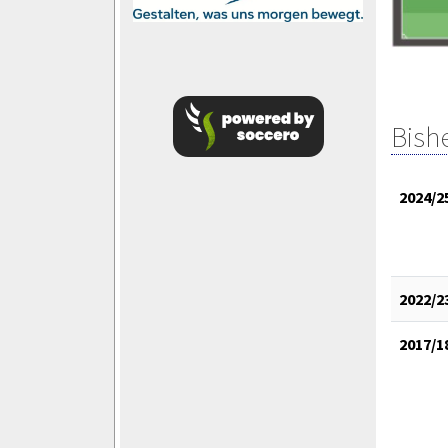
Bish
2024/2
2022/2
2017/1