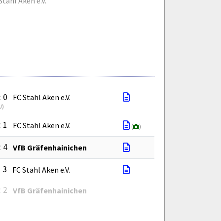
Stahl Aken e.V.
: 0
FC Stahl Aken e.V.
U
)
: 1
FC Stahl Aken e.V.
(
)
: 4
VfB Gräfenhainichen
: 3
FC Stahl Aken e.V.
: 2
VfB Gräfenhainichen