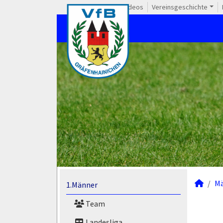
Videos
Vereinsgeschichte
M
1.Männer
Team
Landesliga