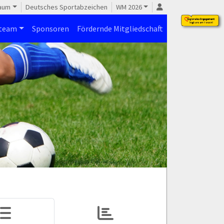
raum
Deutsches Sportabzeichen
WM 2026
steam
Sponsoren
Fördernde Mitgliedschaft