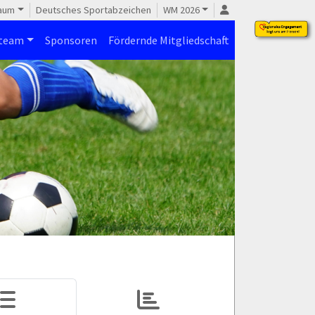
raum
Deutsches Sportabzeichen
WM 2026
steam
Sponsoren
Fördernde Mitgliedschaft