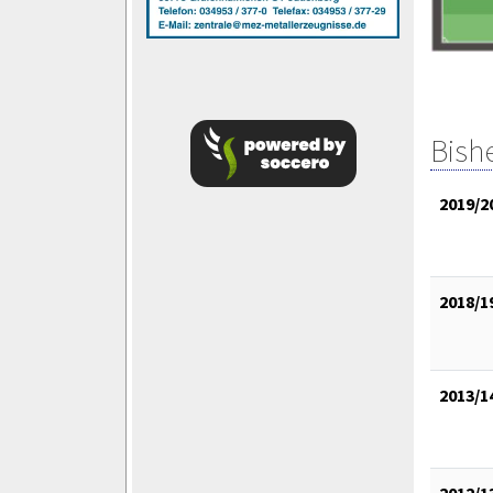
Bish
2019/2
2018/1
2013/1
2012/1