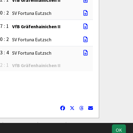
0 : 2
SV Fortuna Eutzsch
7 : 1
VfB Gräfenhainichen II
0 : 2
SV Fortuna Eutzsch
3 : 4
SV Fortuna Eutzsch
2 : 1
VfB Gräfenhainichen II
Geburtstage
Facebook
Datenschutz
OK
Instagram