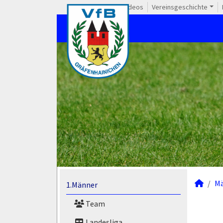
Videos
Vereinsgeschichte
M
1.Männer
Team
Landesliga