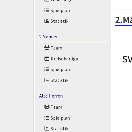
Spielplan
2.M
Statistik
2.Männer
Team
SV
Kreisoberliga
Spielplan
Statistik
Alte Herren
Team
Spielplan
Statistik