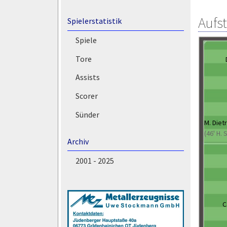
Aufs
Spielerstatistik
Spiele
Tore
Assists
Scorer
Sünder
M. Diet
(46' H.
Archiv
2001 - 2025
C