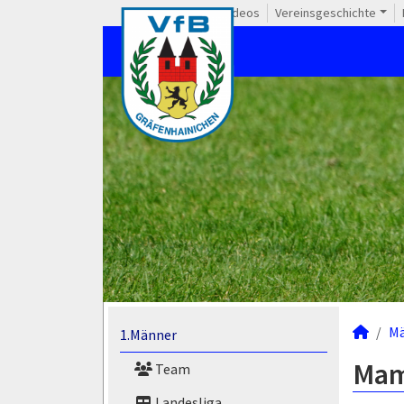
Videos
Vereinsgeschichte
M
1.Männer
Mam
Team
Landesliga