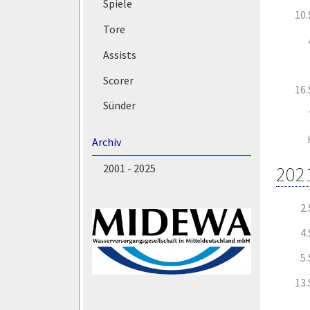
Spiele
10
Tore
Assists
Scorer
16
Sünder
Archiv
2001 - 2025
202
2
4
5
13