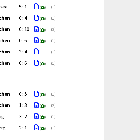
rsee
5 : 1
(1)
(
)
ichen
0 : 4
(1)
(
)
ichen
0 : 10
(3)
(
)
ichen
0 : 6
(1)
(
)
ichen
3 : 4
(1)
ichen
0 : 6
(1)
(
)
ichen
0 : 5
(1)
(
)
ichen
1 : 3
(2)
(
)
ig
3 : 2
(1)
(
)
erg
2 : 1
(1)
(
)