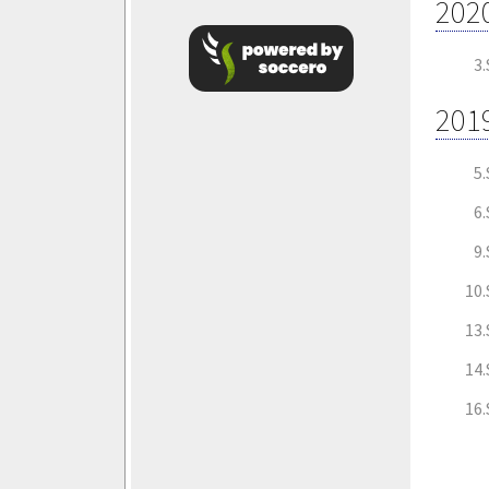
202
3
201
5
6
9
10
13
14
16