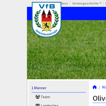
Videos
Vereinsgeschichte
M
1.Männer
Oliv
Team
Landesliga