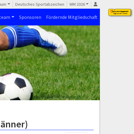
raum
Deutsches Sportabzeichen
WM 2026
steam
Sponsoren
Fördernde Mitgliedschaft
Männer)