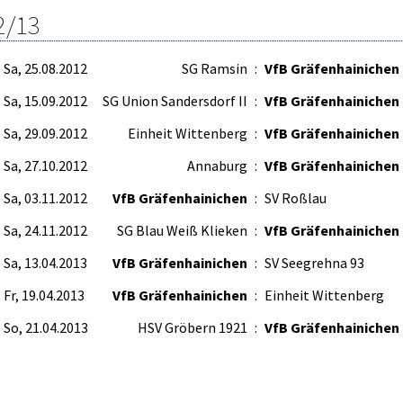
2/13
Sa, 25.08.2012
SG Ramsin
:
VfB Gräfenhainichen
Sa, 15.09.2012
SG Union Sandersdorf II
:
VfB Gräfenhainichen
Sa, 29.09.2012
Einheit Wittenberg
:
VfB Gräfenhainichen
Sa, 27.10.2012
Annaburg
:
VfB Gräfenhainichen
Sa, 03.11.2012
VfB Gräfenhainichen
:
SV Roßlau
Sa, 24.11.2012
SG Blau Weiß Klieken
:
VfB Gräfenhainichen
Sa, 13.04.2013
VfB Gräfenhainichen
:
SV Seegrehna 93
Fr, 19.04.2013
VfB Gräfenhainichen
:
Einheit Wittenberg
So, 21.04.2013
HSV Gröbern 1921
:
VfB Gräfenhainichen